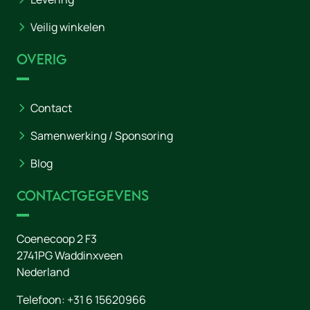
Veilig winkelen
Overig
Contact
Samenwerking / Sponsoring
Blog
Contactgegevens
Coenecoop 2 F3
2741PG
Waddinxveen
Nederland
Telefoon:
+31 6 15620966