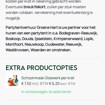
kosten per krat in rekening gebracht worden.
Eventuele
breuk/tekort
, zullen per stuk moeten
worden voldaan. verrekening met eventuele borg is
mogelijk.
Partytentverhuur Groene Hart is uw partner voor het
huren van een partytent in o.a. Bodegraven-Reeuwijk,
Boskoop, Gouda, Ijsselstein, Krimpenerwaard, Lopik,
Montfoort, Nieuwkoop, Oudewater, Reeuwijk,
Waddinxveen, Woerden en omstreken.
Extra Productopties
Schoonmaak Glaswerk per krat
€
7,50
incl. BTW
€
6,20
excl. BTW
In winkelwagen te selecteren