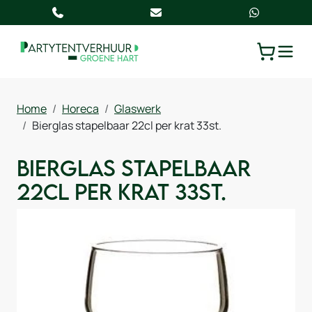
TOGGLE
WINKELW
Home
Horeca
Glaswerk
Bierglas stapelbaar 22cl per krat 33st.
Bierglas stapelbaar
22cl per krat 33st.