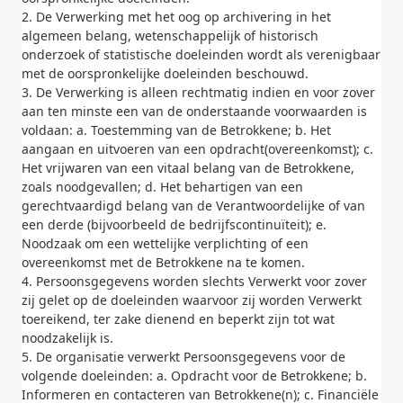
2. De Verwerking met het oog op archivering in het
algemeen belang, wetenschappelijk of historisch
onderzoek of statistische doeleinden wordt als verenigbaar
met de oorspronkelijke doeleinden beschouwd.
3. De Verwerking is alleen rechtmatig indien en voor zover
aan ten minste een van de onderstaande voorwaarden is
voldaan: a. Toestemming van de Betrokkene; b. Het
aangaan en uitvoeren van een opdracht(overeenkomst); c.
Het vrijwaren van een vitaal belang van de Betrokkene,
zoals noodgevallen; d. Het behartigen van een
gerechtvaardigd belang van de Verantwoordelijke of van
een derde (bijvoorbeeld de bedrijfscontinuïteit); e.
Noodzaak om een wettelijke verplichting of een
overeenkomst met de Betrokkene na te komen.
4. Persoonsgegevens worden slechts Verwerkt voor zover
zij gelet op de doeleinden waarvoor zij worden Verwerkt
toereikend, ter zake dienend en beperkt zijn tot wat
noodzakelijk is.
5. De organisatie verwerkt Persoonsgegevens voor de
volgende doeleinden: a. Opdracht voor de Betrokkene; b.
Informeren en contacteren van Betrokkene(n); c. Financiële