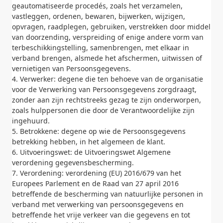
geautomatiseerde procedés, zoals het verzamelen,
vastleggen, ordenen, bewaren, bijwerken, wijzigen,
opvragen, raadplegen, gebruiken, verstrekken door middel
van doorzending, verspreiding of enige andere vorm van
terbeschikkingstelling, samenbrengen, met elkaar in
verband brengen, alsmede het afschermen, uitwissen of
vernietigen van Persoonsgegevens.
4. Verwerker: degene die ten behoeve van de organisatie
voor de Verwerking van Persoonsgegevens zorgdraagt,
zonder aan zijn rechtstreeks gezag te zijn onderworpen,
zoals hulppersonen die door de Verantwoordelijke zijn
ingehuurd.
5. Betrokkene: degene op wie de Persoonsgegevens
betrekking hebben, in het algemeen de klant.
6. Uitvoeringswet: de Uitvoeringswet Algemene
verordening gegevensbescherming.
7. Verordening: verordening (EU) 2016/679 van het
Europees Parlement en de Raad van 27 april 2016
betreffende de bescherming van natuurlijke personen in
verband met verwerking van persoonsgegevens en
betreffende het vrije verkeer van die gegevens en tot