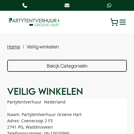
TOGGLE
WINKELW
Home
Veilig winkelen
Bekijk Categorieën
Veilig winkelen
Partytentverhuur Nederland
Naam: Partytentverhuur Groene Hart
Adres: Coenecoop 2 F3
2741 PG, Waddinxveen
Telefoonnummer: 06-15620966