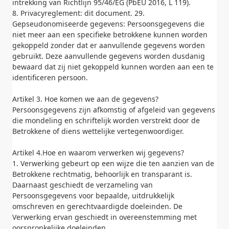
intrekking van Richtlijn 95/46/EG (PbEU 2016, L 119).
8. Privacyreglement: dit document. 29.
Gepseudonomiseerde gegevens: Persoonsgegevens die
niet meer aan een specifieke betrokkene kunnen worden
gekoppeld zonder dat er aanvullende gegevens worden
gebruikt. Deze aanvullende gegevens worden dusdanig
bewaard dat zij niet gekoppeld kunnen worden aan een te
identificeren persoon.
Artikel 3. Hoe komen we aan de gegevens?
Persoonsgegevens zijn afkomstig of afgeleid van gegevens
die mondeling en schriftelijk worden verstrekt door de
Betrokkene of diens wettelijke vertegenwoordiger.
Artikel 4.Hoe en waarom verwerken wij gegevens?
1. Verwerking gebeurt op een wijze die ten aanzien van de
Betrokkene rechtmatig, behoorlijk en transparant is.
Daarnaast geschiedt de verzameling van
Persoonsgegevens voor bepaalde, uitdrukkelijk
omschreven en gerechtvaardigde doeleinden. De
Verwerking ervan geschiedt in overeenstemming met
oorspronkelijke doeleinden.