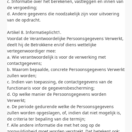
c. Informatie over het berekenen, vastleggen en innen van
de vergoeding;
d. Andere gegevens die noodzakelijk zijn voor uitvoering
van de opdracht.
Artikel 8. Informatieplicht1.
Voordat de Verantwoordelijke Persoonsgegevens Verwerkt,
deelt hij de Betrokkene en/of diens wettelijke
vertegenwoordiger mee:
a. Wie verantwoordelijk is voor de verwerking met
contactgegevens;
b. Waarom bepaalde, concrete Persoonsgegevens Verwerkt
zullen worden;
c. Indien van toepassing, de contactgegevens van de
functionaris voor de gegevensbescherming;
d. Op welke manier de Persoonsgegevens worden
Verwerkt;
e. De periode gedurende welke de Persoonsgegevens
zullen worden opgeslagen, of, indien dat niet mogelijk is,
de criteria ter bepaling van die termijn;
f. Alle andere informatie die met het oog op de
zorgvuldigheid moet worden verstrekt. Dat betekent ook: