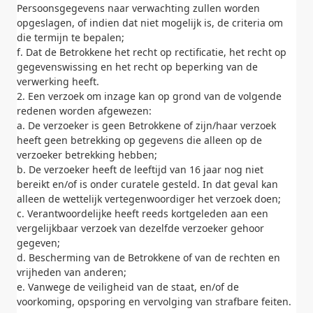
Persoonsgegevens naar verwachting zullen worden
opgeslagen, of indien dat niet mogelijk is, de criteria om
die termijn te bepalen;
f. Dat de Betrokkene het recht op rectificatie, het recht op
gegevenswissing en het recht op beperking van de
verwerking heeft.
2. Een verzoek om inzage kan op grond van de volgende
redenen worden afgewezen:
a. De verzoeker is geen Betrokkene of zijn/haar verzoek
heeft geen betrekking op gegevens die alleen op de
verzoeker betrekking hebben;
b. De verzoeker heeft de leeftijd van 16 jaar nog niet
bereikt en/of is onder curatele gesteld. In dat geval kan
alleen de wettelijk vertegenwoordiger het verzoek doen;
c. Verantwoordelijke heeft reeds kortgeleden aan een
vergelijkbaar verzoek van dezelfde verzoeker gehoor
gegeven;
d. Bescherming van de Betrokkene of van de rechten en
vrijheden van anderen;
e. Vanwege de veiligheid van de staat, en/of de
voorkoming, opsporing en vervolging van strafbare feiten.