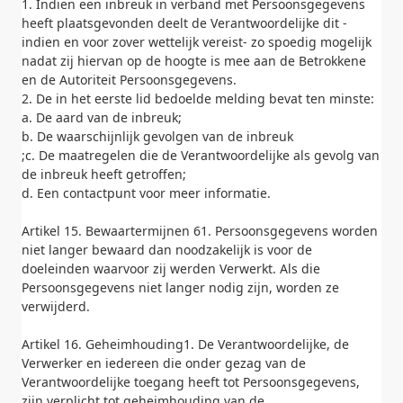
1. Indien een inbreuk in verband met Persoonsgegevens
heeft plaatsgevonden deelt de Verantwoordelijke dit -
indien en voor zover wettelijk vereist- zo spoedig mogelijk
nadat zij hiervan op de hoogte is mee aan de Betrokkene
en de Autoriteit Persoonsgegevens.
2. De in het eerste lid bedoelde melding bevat ten minste:
a. De aard van de inbreuk;
b. De waarschijnlijk gevolgen van de inbreuk
;c. De maatregelen die de Verantwoordelijke als gevolg van
de inbreuk heeft getroffen;
d. Een contactpunt voor meer informatie.
Artikel 15. Bewaartermijnen 61. Persoonsgegevens worden
niet langer bewaard dan noodzakelijk is voor de
doeleinden waarvoor zij werden Verwerkt. Als die
Persoonsgegevens niet langer nodig zijn, worden ze
verwijderd.
Artikel 16. Geheimhouding1. De Verantwoordelijke, de
Verwerker en iedereen die onder gezag van de
Verantwoordelijke toegang heeft tot Persoonsgegevens,
zijn verplicht tot geheimhouding van de