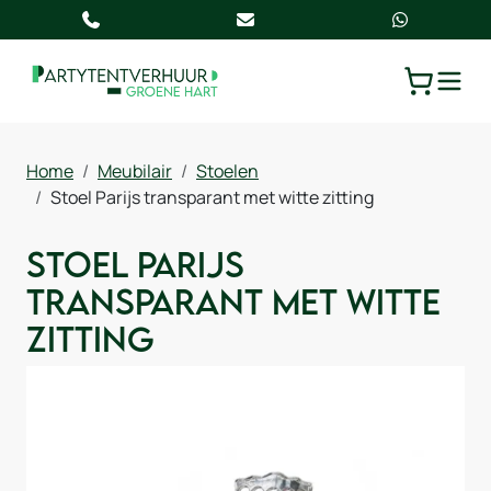
TOGGLE
WINKELW
Home
Meubilair
Stoelen
Stoel Parijs transparant met witte zitting
Stoel Parijs
transparant met witte
zitting