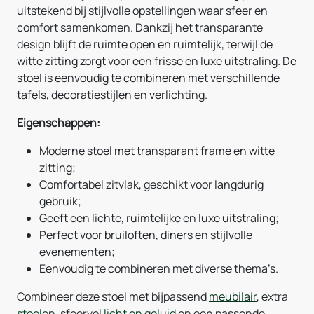
uitstekend bij stijlvolle opstellingen waar sfeer en
comfort samenkomen. Dankzij het transparante
design blijft de ruimte open en ruimtelijk, terwijl de
witte zitting zorgt voor een frisse en luxe uitstraling. De
stoel is eenvoudig te combineren met verschillende
tafels, decoratiestijlen en verlichting.
Eigenschappen:
Moderne stoel met transparant frame en witte
zitting;
Comfortabel zitvlak, geschikt voor langdurig
gebruik;
Geeft een lichte, ruimtelijke en luxe uitstraling;
Perfect voor bruiloften, diners en stijlvolle
evenementen;
Eenvoudig te combineren met diverse thema’s.
Combineer deze stoel met bijpassend
meubilair
, extra
stoelen
, sfeervol
licht en geluid
en een passende